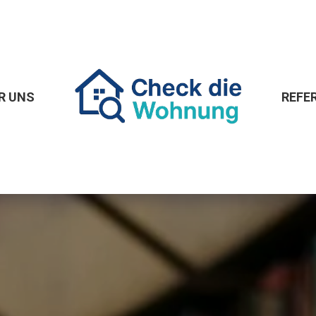
R UNS
REFE